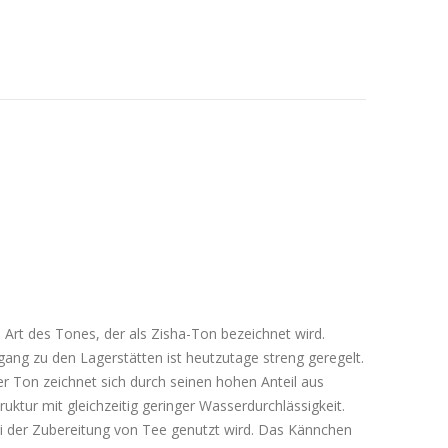
e Art des Tones, der als Zisha-Ton bezeichnet wird.
gang zu den Lagerstätten ist heutzutage streng geregelt.
r Ton zeichnet sich durch seinen hohen Anteil aus
ktur mit gleichzeitig geringer Wasserdurchlässigkeit.
i der Zubereitung von Tee genutzt wird. Das Kännchen