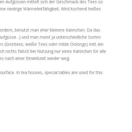
ten Aufgüssen mittelt sich der Geschmack des Tees so
ne niedrige Wärmeleitfähigkeit. Wird kochend heißes
rfordern, benutzt man eher kleinere Kännchen. Da das
ufgüsse ..) und man meist ja unterschiedliche Sorten
es (Grüntees, weiße Tees oder milde Oolongs) evtl. ein
 nichts falsch bei Nutzung nur eines Kännchen für alle
s nach einer Einwirkzeit wieder weg.
urface. In tea houses, special tables are used for this