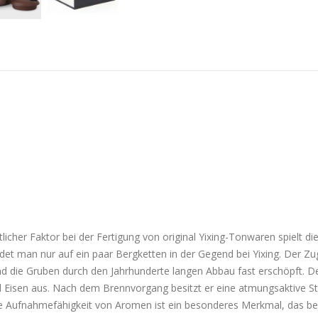
licher Faktor bei der Fertigung von original Yixing-Tonwaren spielt di
det man nur auf ein paar Bergketten in der Gegend bei Yixing. Der Zu
d die Gruben durch den Jahrhunderte langen Abbau fast erschöpft. De
 Eisen aus. Nach dem Brennvorgang besitzt er eine atmungsaktive Stru
e Aufnahmefähigkeit von Aromen ist ein besonderes Merkmal, das be